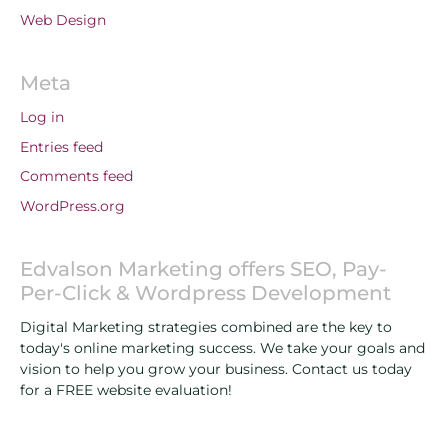
Web Design
Meta
Log in
Entries feed
Comments feed
WordPress.org
Edvalson Marketing offers SEO, Pay-
Per-Click & Wordpress Development
Digital Marketing strategies combined are the key to
today's online marketing success. We take your goals and
vision to help you grow your business. Contact us today
for a FREE website evaluation!