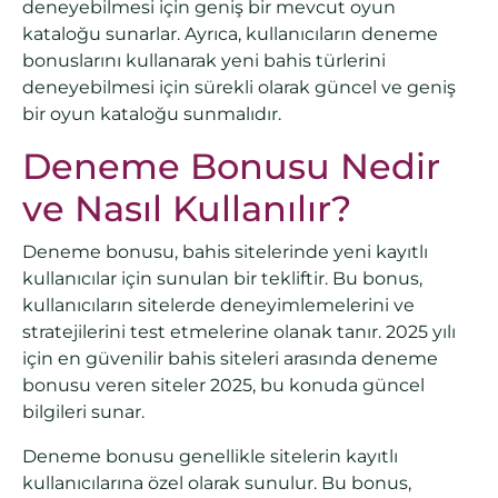
deneyebilmesi için geniş bir mevcut oyun
kataloğu sunarlar. Ayrıca, kullanıcıların deneme
bonuslarını kullanarak yeni bahis türlerini
deneyebilmesi için sürekli olarak güncel ve geniş
bir oyun kataloğu sunmalıdır.
Deneme Bonusu Nedir
ve Nasıl Kullanılır?
Deneme bonusu, bahis sitelerinde yeni kayıtlı
kullanıcılar için sunulan bir tekliftir. Bu bonus,
kullanıcıların sitelerde deneyimlemelerini ve
stratejilerini test etmelerine olanak tanır. 2025 yılı
için en güvenilir bahis siteleri arasında deneme
bonusu veren siteler 2025, bu konuda güncel
bilgileri sunar.
Deneme bonusu genellikle sitelerin kayıtlı
kullanıcılarına özel olarak sunulur. Bu bonus,