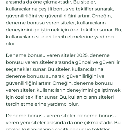
arasında da öne çıkmaktadır. Bu siteler,
kullanıcılarına çeşitli bonus ve teklifler sunarak,
güvenilirliğini ve güvenilirliğini artırır. Örneğin,
deneme bonusu veren siteler, kullanıcıların
deneyimini geliştirmek için özel teklifler sunar. Bu,
kullanıcıların siteleri tercih etmelerine yardımcı
olur.
Deneme bonusu veren siteler 2025, deneme
bonusu veren siteler arasında güncel ve güvenilir
seçenekler sunar. Bu siteler, kullanıcılarına
deneme bonusu sunarak, güvenilirliğini ve
güvenilirliğini artırır. Örneğin, deneme bonusu
veren siteler, kullanıcıların deneyimini geliştirmek
için özel teklifler sunar. Bu, kullanıcıların siteleri
tercih etmelerine yardımcı olur.
Deneme bonusu veren siteler, deneme bonusu
veren yeni siteler arasında da öne çıkmaktadır. Bu
siteler, kullanıcılarına çeşitli bonus ve teklifler