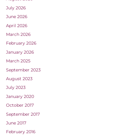
July 2026
June 2026
April 2026
March 2026
February 2026
January 2026
March 2025
September 2023
August 2023
July 2023
January 2020
October 2017
September 2017
June 2017
February 2016