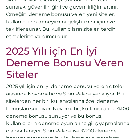
sunarak, güvenilirliğini ve güvenilirliğini artırır.
Örneğin, deneme bonusu veren yeni siteler,
kullanıcıların deneyimini geliştirmek için özel
teklifler sunar. Bu, kullanıcıların siteleri tercih
etmelerine yardımcı olur.
2025 Yılı için En İyi
Deneme Bonusu Veren
Siteler
2025 yılı için en iyi deneme bonusu veren siteler
arasında Novomatic ve Spin Palace yer alıyor. Bu
sitelerden her biri kullanıcılarına özel deneme
bonusları sunuyor. Novomatic, kullanıcılarına %100
deneme bonusu sunuyor ve bu bonus,
kullanıcıların deneme oyunlarına giriş yapmalarına
olanak tanıyor. Spin Palace ise %200 deneme