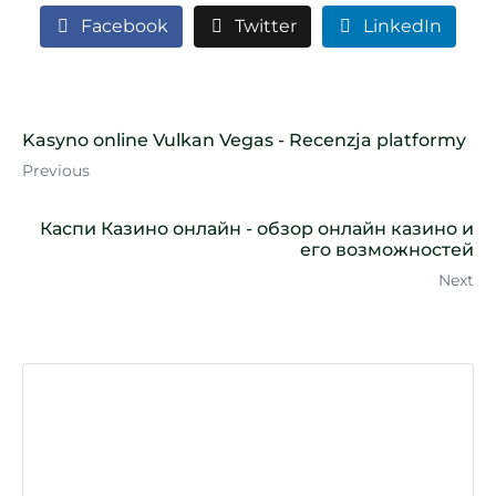
Facebook
Twitter
LinkedIn
Kasyno online Vulkan Vegas - Recenzja platformy
Previous
Каспи Казино онлайн - обзор онлайн казино и
его возможностей
Next