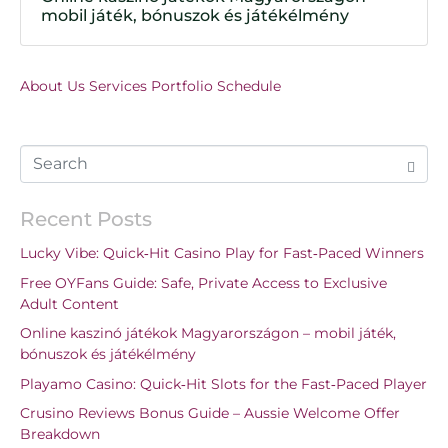
mobil játék, bónuszok és játékélmény
About Us
Services
Portfolio
Schedule
Recent Posts
Lucky Vibe: Quick‑Hit Casino Play for Fast‑Paced Winners
Free OYFans Guide: Safe, Private Access to Exclusive
Adult Content
Online kaszinó játékok Magyarországon – mobil játék,
bónuszok és játékélmény
Playamo Casino: Quick‑Hit Slots for the Fast‑Paced Player
Crusino Reviews Bonus Guide – Aussie Welcome Offer
Breakdown