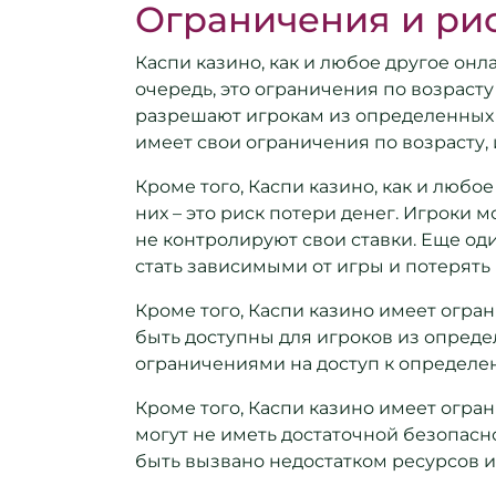
Ограничения и ри
Каспи казино, как и любое другое онл
очередь, это ограничения по возрасту
разрешают игрокам из определенных ст
имеет свои ограничения по возрасту, 
Кроме того, Каспи казино, как и любо
них – это риск потери денег. Игроки м
не контролируют свои ставки. Еще оди
стать зависимыми от игры и потерять
Кроме того, Каспи казино имеет огра
быть доступны для игроков из опреде
ограничениями на доступ к определен
Кроме того, Каспи казино имеет огра
могут не иметь достаточной безопасн
быть вызвано недостатком ресурсов и