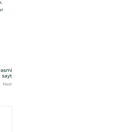
.
ои
Rəsmi
sayt
Next