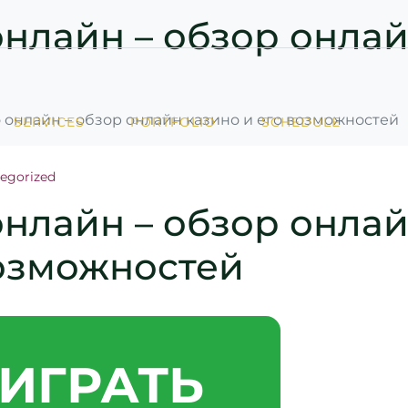
нлайн – обзор онлай
 онлайн – обзор онлайн казино и его возможностей
SERVICES
PORTFOLIO
SCHEDULE
egorized
онлайн – обзор онла
возможностей
️ ИГРАТЬ