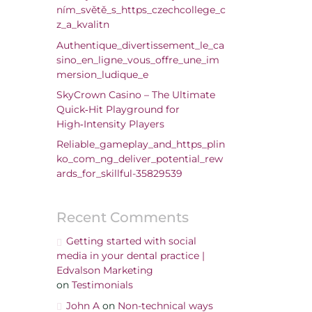
ním_světě_s_https_czechcollege_c
z_a_kvalitn
Authentique_divertissement_le_ca
sino_en_ligne_vous_offre_une_im
mersion_ludique_e
SkyCrown Casino – The Ultimate
Quick‑Hit Playground for
High‑Intensity Players
Reliable_gameplay_and_https_plin
ko_com_ng_deliver_potential_rew
ards_for_skillful-35829539
Recent Comments
Getting started with social
media in your dental practice |
Edvalson Marketing
on
Testimonials
John A
on
Non-technical ways