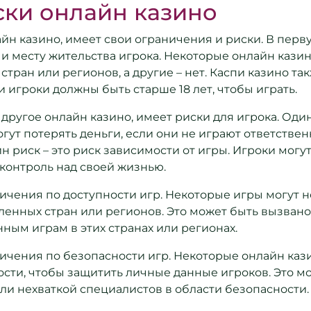
ски онлайн казино
айн казино, имеет свои ограничения и риски. В перв
 и месту жительства игрока. Некоторые онлайн кази
ран или регионов, а другие – нет. Каспи казино та
и игроки должны быть старше 18 лет, чтобы играть.
е другое онлайн казино, имеет риски для игрока. Оди
огут потерять деньги, если они не играют ответствен
н риск – это риск зависимости от игры. Игроки могу
 контроль над своей жизнью.
ничения по доступности игр. Некоторые игры могут н
ленных стран или регионов. Это может быть вызвано
ным играм в этих странах или регионах.
ничения по безопасности игр. Некоторые онлайн каз
ости, чтобы защитить личные данные игроков. Это м
ли нехваткой специалистов в области безопасности.