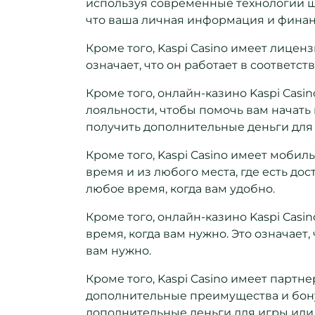
используя современные технологии ш
что ваша личная информация и фина
Кроме того, Kaspi Casino имеет лицен
означает, что он работает в соответ
Кроме того, онлайн-казино Kaspi Cas
лояльности, чтобы помочь вам начать 
получить дополнительные деньги для
Кроме того, Kaspi Casino имеет мобил
время и из любого места, где есть дос
любое время, когда вам удобно.
Кроме того, онлайн-казино Kaspi Casi
время, когда вам нужно. Это означает
вам нужно.
Кроме того, Kaspi Casino имеет парт
дополнительные преимущества и бонус
дополнительные деньги для игры или