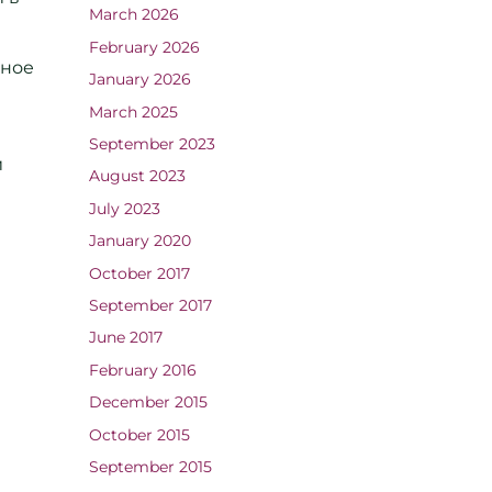
March 2026
February 2026
жное
January 2026
March 2025
September 2023
и
August 2023
July 2023
January 2020
October 2017
September 2017
June 2017
February 2016
December 2015
October 2015
September 2015