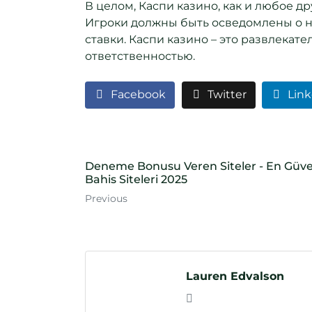
В целом, Каспи казино, как и любое д
Игроки должны быть осведомлены о ни
ставки. Каспи казино – это развлекат
ответственностью.
Facebook
Twitter
Lin
Deneme Bonusu Veren Siteler - En Güven
Bahis Siteleri 2025
Previous
Lauren Edvalson